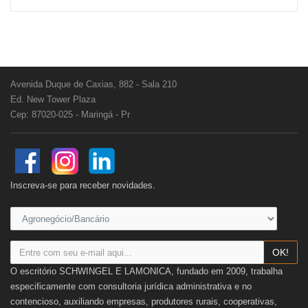
Avenida Duque de Caxias, 882 - Sala 210
Ed. New Tower Plaza
Cep: 87020-025 - Maringá - Pr
Inscreva-se para receber novidades.
OK!
O escritório SCHWINGEL E LAMONICA, fundado em 2009, trabalha
especificamente com consultoria jurídica administrativa e no
contencioso, auxiliando empresas, produtores rurais, cooperativas,