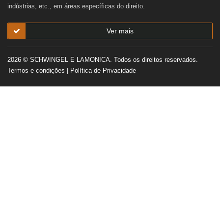
indústrias, etc., em áreas específicas do direito.
Ver mais
2026 © SCHWINGEL E LAMONICA. Todos os direitos reservados.
Termos e condições
|
Política de Privacidade