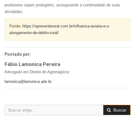
produtores sejam protegidos, assegurando a continuidade de suas
atividades.
Fonte:
https://opresenterural.com.br/influenza-aviaria-e-o-
alongamento-de-debito-rural/
Postado por:
Fábio Lamonica Pereira
Advogado em Direito do Agronegócio
lamonica@lamonica.adv.br
Buscar