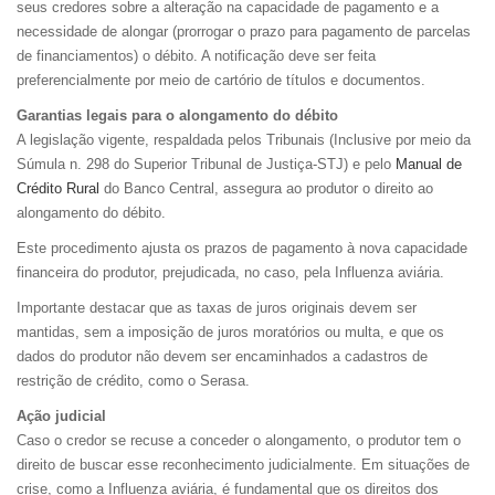
seus credores sobre a alteração na capacidade de pagamento e a
necessidade de alongar (prorrogar o prazo para pagamento de parcelas
de financiamentos) o débito. A notificação deve ser feita
preferencialmente por meio de cartório de títulos e documentos.
Garantias legais para o alongamento do débito
A legislação vigente, respaldada pelos Tribunais (Inclusive por meio da
Súmula n. 298 do Superior Tribunal de Justiça-STJ) e pelo
Manual de
Crédito Rural
do Banco Central, assegura ao produtor o direito ao
alongamento do débito.
Este procedimento ajusta os prazos de pagamento à nova capacidade
financeira do produtor, prejudicada, no caso, pela Influenza aviária.
Importante destacar que as taxas de juros originais devem ser
mantidas, sem a imposição de juros moratórios ou multa, e que os
dados do produtor não devem ser encaminhados a cadastros de
restrição de crédito, como o Serasa.
Ação judicial
Caso o credor se recuse a conceder o alongamento, o produtor tem o
direito de buscar esse reconhecimento judicialmente. Em situações de
crise, como a Influenza aviária, é fundamental que os direitos dos