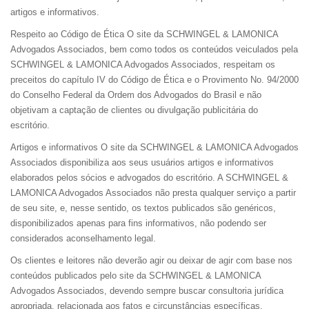
artigos e informativos.
Respeito ao Código de Ética O site da SCHWINGEL & LAMONICA
Advogados Associados, bem como todos os conteúdos veiculados pela
SCHWINGEL & LAMONICA Advogados Associados, respeitam os
preceitos do capítulo IV do Código de Ética e o Provimento No. 94/2000
do Conselho Federal da Ordem dos Advogados do Brasil e não
objetivam a captação de clientes ou divulgação publicitária do
escritório.
Artigos e informativos O site da SCHWINGEL & LAMONICA Advogados
Associados disponibiliza aos seus usuários artigos e informativos
elaborados pelos sócios e advogados do escritório. A SCHWINGEL &
LAMONICA Advogados Associados não presta qualquer serviço a partir
de seu site, e, nesse sentido, os textos publicados são genéricos,
disponibilizados apenas para fins informativos, não podendo ser
considerados aconselhamento legal.
Os clientes e leitores não deverão agir ou deixar de agir com base nos
conteúdos publicados pelo site da SCHWINGEL & LAMONICA
Advogados Associados, devendo sempre buscar consultoria jurídica
apropriada, relacionada aos fatos e circunstâncias específicas.