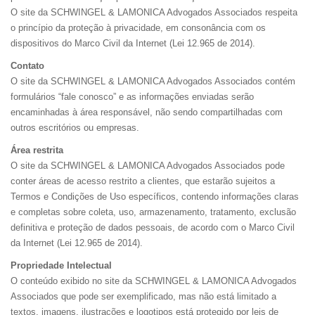
O site da SCHWINGEL & LAMONICA Advogados Associados respeita
o princípio da proteção à privacidade, em consonância com os
dispositivos do Marco Civil da Internet (Lei 12.965 de 2014).
Contato
O site da SCHWINGEL & LAMONICA Advogados Associados contém
formulários “fale conosco” e as informações enviadas serão
encaminhadas à área responsável, não sendo compartilhadas com
outros escritórios ou empresas.
Área restrita
O site da SCHWINGEL & LAMONICA Advogados Associados pode
conter áreas de acesso restrito a clientes, que estarão sujeitos a
Termos e Condições de Uso específicos, contendo informações claras
e completas sobre coleta, uso, armazenamento, tratamento, exclusão
definitiva e proteção de dados pessoais, de acordo com o Marco Civil
da Internet (Lei 12.965 de 2014).
Propriedade Intelectual
O conteúdo exibido no site da SCHWINGEL & LAMONICA Advogados
Associados que pode ser exemplificado, mas não está limitado a
textos, imagens, ilustrações e logotipos está protegido por leis de