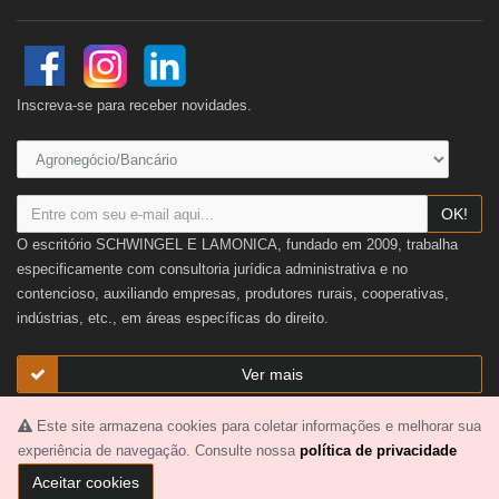
Inscreva-se para receber novidades.
OK!
O escritório SCHWINGEL E LAMONICA, fundado em 2009, trabalha
especificamente com consultoria jurídica administrativa e no
contencioso, auxiliando empresas, produtores rurais, cooperativas,
indústrias, etc., em áreas específicas do direito.
Ver mais
Este site armazena cookies para coletar informações e melhorar sua
2026 © SCHWINGEL E LAMONICA. Todos os direitos reservados.
experiência de navegação. Consulte nossa
política de privacidade
Termos e condições
|
Política de Privacidade
Aceitar cookies