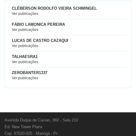
CLÉBERSON RODOLFO VIEIRA SCHWINGEL
Ver publicações
FÁBIO LAMONICA PEREIRA
Ver publicações
LUCAS DE CASTRO CAZAQUI
Ver publicações
TALHAESRA1
Ver publicações
ZEROBANTER1337
Ver publicações
Avenida Duque de Caxias, 882 - Sala 210
Ed. New Tower Plaza
Cep: 87020-025 - Maringá - Pr