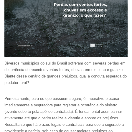
Diversos municípios do sul do Brasil sofreram com severas perdas em
decorrência de recentes ventos fortes, chuvas em excesso e granizo.
Diante desse cenário de grandes prejuízos, qual a conduta esperada do
produtor rural?
Primeiramente, para os que possuem seguro, é imperativo procurar
imediatamente a seguradora para registrar a ocorrência do sinistro
(evento coberto pela apólice contratada). É fundamental acompanhar
ativamente até que o perito realize a vistoria e aponte os prejuízos.
Ressalta-se que há prazos legais e contratuais para que a seguradora
providencie a perícia, sob risco de causar maiores prejuízos ao