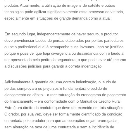
produtor. Atualmente, a utilização de imagens de satélite e outras
tecnologias pode agilizar significativamente esse processo de vistoria,
especialmente em situações de grande demanda como a atual.
Em segundo lugar, independentemente de haver seguro, o produtor
deve providenciar laudos de perdas elaborados por peritos particulares
ou pelo profissional que já acompanha suas lavouras. Isso se justifica
porque é possível que haja divergência ou discordância com o laudo a
ser apresentado pelo perito da seguradora, o que pode levar até mesmo
a discussões judiciais para garantir a correta indenização.
Adicionalmente à garantia de uma correta indenização, o laudo de
perdas comprovará os prejuízos e fundamentará o pedido de
alongamento do débito – a reestruturação do cronograma de pagamento
do financiamento – em conformidade com o Manual de Crédito Rural.
Este é um direito do produtor que deve ser exercido em tais situações.
O credor, por sua vez, deve ser formalmente cientificado da condição
enfrentada pelo produtor para que as operações sejam prorrogadas,
sem alteração na taxa de juros contratada e sem a incidência de