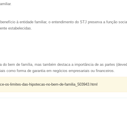
miliar.
benefício à entidade familiar, o entendimento do STJ preserva a função socia
ente estabelecidas.
dica do bem de família, mas também destaca a importância de as partes (deve
iais como forma de garantia em negócios empresariais ou financeiros.
rece-os-limites-das-hipotecas-no-bem-de-familia_503943.html