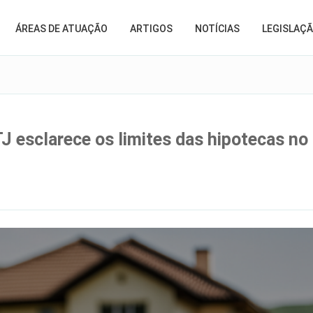
ÁREAS DE ATUAÇÃO
ARTIGOS
NOTÍCIAS
LEGISLAÇ
TJ esclarece os limites das hipotecas n