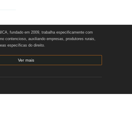
CA, fundado em 2009, trabalha especificamente com
e no contencioso, auxiliando empresas, produtores rurais,
reas específicas do direito.
Ver mais