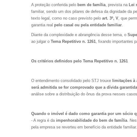
A proteção conferida pelo
bem de família
, prevista na
Lei 
familiar, sendo um dos pilares de defesa da dignidade da 
texto legal, como no caso previsto pelo
art. 3º, V
, que per
garantia real
pelo casal ou pela entidade familiar
.
Diante da complexidade e abrangência desse tema, o
Supe
ao julgar o
Tema Repetitivo n. 1261
, fixando importantes p
Os critérios definidos pelo Tema Repetitivo n. 1261
O entendimento consolidado pelo STJ trouxe
limitações à 
será admitida se for comprovado que a dívida garantida 
análise sobre a distribuição do ônus da prova nesses casos,
Quando o imóvel é dado como garantia por um sócio qu
- A regra é da
impenhorabilidade do bem de família
. Nes
pela empresa se reverteu em benefício da entidade familiar.