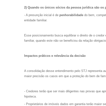
2) Quando os únicos sócios da pessoa jurídica são os p
- A presunção inicial é de
penhorabilidade
do bem, competin
entidade familiar.
Esse posicionamento busca equilibrar o direito de o credor
familiar, quando este não se beneficiou da relação obrigaci
Impactos práticos e relevância da decisão
A consolidação desse entendimento pelo STJ representa ava
maior precisão os casos em que a proteção do bem de famíli
- Credores terão que ser mais diligentes nas provas que ap
hipoteca.
- Proprietários de imóveis dados em garantia terão maior 