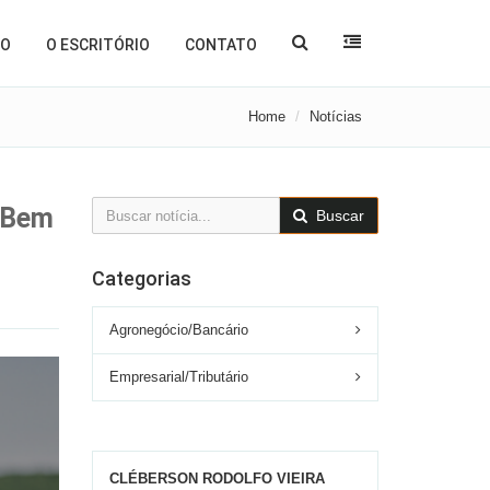
ÃO
O ESCRITÓRIO
CONTATO
Home
Notícias
o Bem
Buscar
Categorias
Agronegócio/Bancário
Empresarial/Tributário
CLÉBERSON RODOLFO VIEIRA