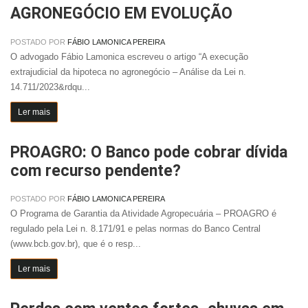
AGRONEGÓCIO EM EVOLUÇÃO
POSTADO POR
FÁBIO LAMONICA PEREIRA
O advogado Fábio Lamonica escreveu o artigo “A execução
extrajudicial da hipoteca no agronegócio – Análise da Lei n.
14.711/2023&rdqu...
Ler mais
PROAGRO: O Banco pode cobrar dívida
com recurso pendente?
POSTADO POR
FÁBIO LAMONICA PEREIRA
O Programa de Garantia da Atividade Agropecuária – PROAGRO é
regulado pela Lei n. 8.171/91 e pelas normas do Banco Central
(www.bcb.gov.br), que é o resp...
Ler mais