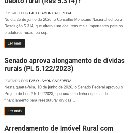
débito rural (Res 5.314)?
POSTADO POR
FÁBIO LAMONICA PEREIRA
No dia 25 de junho de 2026, o Conselho Monetário Nacional editou a
Resolução 5.314, que alterou um dos itens mais importantes para os
produtores rurais, ou sej...
Ler mais
Senado aprova alongamento de dívidas
rurais (PL 5.122/2023)
POSTADO POR
FÁBIO LAMONICA PEREIRA
Nesta quarta-feira, 10 de junho de 2026, o Senado Federal aprovou o
Projeto de Lei nº 5.122/2023, que cria uma linha especial de
financiamento para reestruturar dívidas...
Ler mais
Arrendamento de Imóvel Rural com