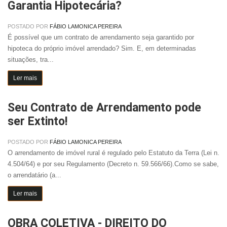
Garantia Hipotecária?
POSTADO POR
FÁBIO LAMONICA PEREIRA
É possível que um contrato de arrendamento seja garantido por
hipoteca do próprio imóvel arrendado? Sim. E, em determinadas
situações, tra...
Ler mais
Seu Contrato de Arrendamento pode
ser Extinto!
POSTADO POR
FÁBIO LAMONICA PEREIRA
O arrendamento de imóvel rural é regulado pelo Estatuto da Terra (Lei n.
4.504/64) e por seu Regulamento (Decreto n. 59.566/66).Como se sabe,
o arrendatário (a...
Ler mais
OBRA COLETIVA - DIREITO DO