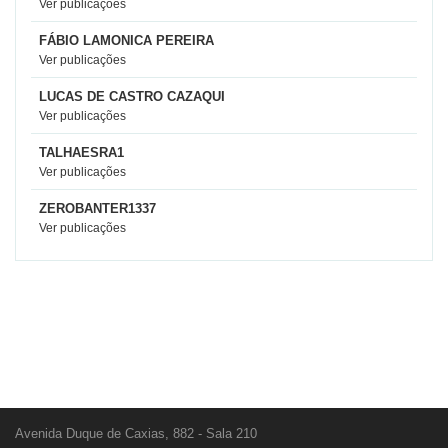
Ver publicações
FÁBIO LAMONICA PEREIRA
Ver publicações
LUCAS DE CASTRO CAZAQUI
Ver publicações
TALHAESRA1
Ver publicações
ZEROBANTER1337
Ver publicações
Avenida Duque de Caxias, 882 - Sala 210