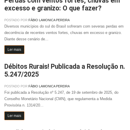
Perdas com ventos fortes, chuvas em
excesso e granizo: O que fazer?
POSTADO POR
FÁBIO LAMONICA PEREIRA
Diversos municípios do sul do Brasil sofreram com severas perdas em
decorrência de recentes ventos fortes, chuvas em excesso e granizo.
Diante desse cenário de...
Ler mais
Débitos Rurais! Publicada a Resolução n.
5.247/2025
POSTADO POR
FÁBIO LAMONICA PEREIRA
Foi publicada a Resolução nº 5.247, de 19 de setembro de 2025, do
Conselho Monetário Nacional (CMN), que regulamenta a Medida
Provisória n. 1314/20...
Ler mais