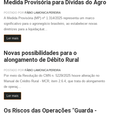
Medida Provisória para Dívidas do Agro
POSTADO POR
FÁBIO LAMONICA PEREIRA
A Medida Provisória (MP) nº 1.314/2025 representa um marco
significativo para o agronegócio brasileiro, ao estabelecer novas
diretrizes para a liquidaç&at...
Ler mais
Novas possibilidades para o
alongamento de Débito Rural
POSTADO POR
FÁBIO LAMONICA PEREIRA
Por meio da Resolução do CMN n. 5229/2025 houve alteração no
Manual de Crédito Rural - MCR, item 2.6.4, que trata do alongamento
de operaç...
Ler mais
Os Riscos das Operações "Guarda -