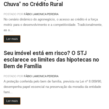
Chuva" no Crédito Rural
POSTADO POR
FÁBIO LAMONICA PEREIRA
No cenário dinâmico do agronegócio, o acesso ao crédito é a força
motriz para o desenvolvimento e a competitividade. Tradicionalmente,
as o...
Ler mais
Seu imóvel está em risco? O STJ
esclarece os limites das hipotecas no
Bem de Família
POSTADO POR
FÁBIO LAMONICA PEREIRA
A proteção conferida pelo bem de família, prevista na Lei nº 8.009/90,
desempenha papel essencial na preservação da moradia da entidade
fami...
Ler mais