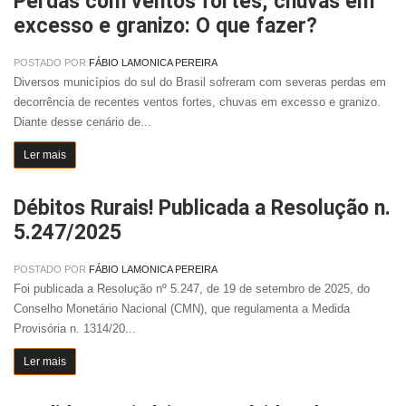
Perdas com ventos fortes, chuvas em
excesso e granizo: O que fazer?
POSTADO POR
FÁBIO LAMONICA PEREIRA
Diversos municípios do sul do Brasil sofreram com severas perdas em
decorrência de recentes ventos fortes, chuvas em excesso e granizo.
Diante desse cenário de...
Ler mais
Débitos Rurais! Publicada a Resolução n.
5.247/2025
POSTADO POR
FÁBIO LAMONICA PEREIRA
Foi publicada a Resolução nº 5.247, de 19 de setembro de 2025, do
Conselho Monetário Nacional (CMN), que regulamenta a Medida
Provisória n. 1314/20...
Ler mais