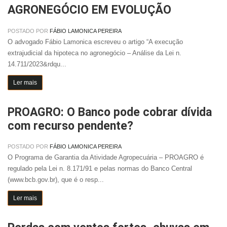
AGRONEGÓCIO EM EVOLUÇÃO
POSTADO POR
FÁBIO LAMONICA PEREIRA
O advogado Fábio Lamonica escreveu o artigo “A execução
extrajudicial da hipoteca no agronegócio – Análise da Lei n.
14.711/2023&rdqu...
Ler mais
PROAGRO: O Banco pode cobrar dívida
com recurso pendente?
POSTADO POR
FÁBIO LAMONICA PEREIRA
O Programa de Garantia da Atividade Agropecuária – PROAGRO é
regulado pela Lei n. 8.171/91 e pelas normas do Banco Central
(www.bcb.gov.br), que é o resp...
Ler mais