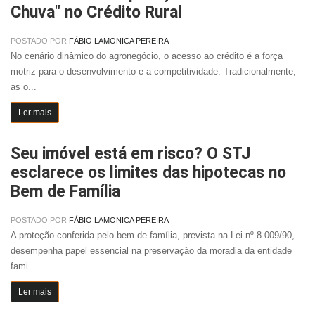
Chuva" no Crédito Rural
POSTADO POR
FÁBIO LAMONICA PEREIRA
No cenário dinâmico do agronegócio, o acesso ao crédito é a força
motriz para o desenvolvimento e a competitividade. Tradicionalmente,
as o...
Ler mais
Seu imóvel está em risco? O STJ
esclarece os limites das hipotecas no
Bem de Família
POSTADO POR
FÁBIO LAMONICA PEREIRA
A proteção conferida pelo bem de família, prevista na Lei nº 8.009/90,
desempenha papel essencial na preservação da moradia da entidade
fami...
Ler mais