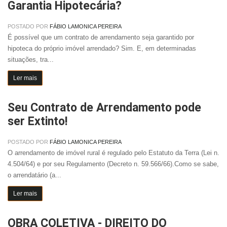
Garantia Hipotecária?
POSTADO POR
FÁBIO LAMONICA PEREIRA
É possível que um contrato de arrendamento seja garantido por
hipoteca do próprio imóvel arrendado? Sim. E, em determinadas
situações, tra...
Ler mais
Seu Contrato de Arrendamento pode
ser Extinto!
POSTADO POR
FÁBIO LAMONICA PEREIRA
O arrendamento de imóvel rural é regulado pelo Estatuto da Terra (Lei n.
4.504/64) e por seu Regulamento (Decreto n. 59.566/66).Como se sabe,
o arrendatário (a...
Ler mais
OBRA COLETIVA - DIREITO DO