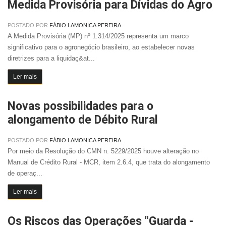
Medida Provisória para Dívidas do Agro
POSTADO POR
FÁBIO LAMONICA PEREIRA
A Medida Provisória (MP) nº 1.314/2025 representa um marco
significativo para o agronegócio brasileiro, ao estabelecer novas
diretrizes para a liquidaç&at...
Ler mais
Novas possibilidades para o
alongamento de Débito Rural
POSTADO POR
FÁBIO LAMONICA PEREIRA
Por meio da Resolução do CMN n. 5229/2025 houve alteração no
Manual de Crédito Rural - MCR, item 2.6.4, que trata do alongamento
de operaç...
Ler mais
Os Riscos das Operações "Guarda -