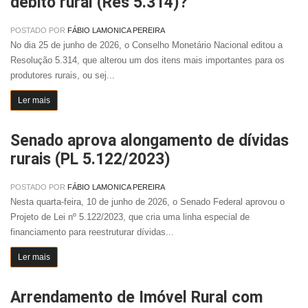
débito rural (Res 5.314)?
POSTADO POR
FÁBIO LAMONICA PEREIRA
No dia 25 de junho de 2026, o Conselho Monetário Nacional editou a
Resolução 5.314, que alterou um dos itens mais importantes para os
produtores rurais, ou sej...
Ler mais
Senado aprova alongamento de dívidas
rurais (PL 5.122/2023)
POSTADO POR
FÁBIO LAMONICA PEREIRA
Nesta quarta-feira, 10 de junho de 2026, o Senado Federal aprovou o
Projeto de Lei nº 5.122/2023, que cria uma linha especial de
financiamento para reestruturar dívidas...
Ler mais
Arrendamento de Imóvel Rural com