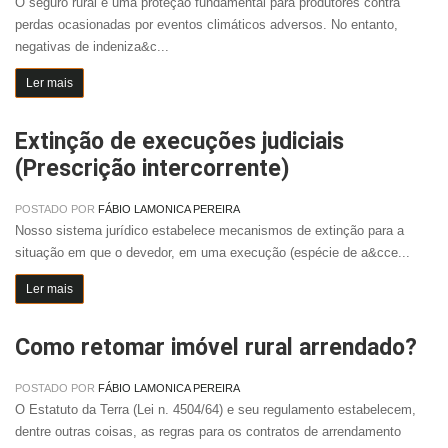
O seguro rural é uma proteção fundamental para produtores contra
perdas ocasionadas por eventos climáticos adversos. No entanto,
negativas de indeniza&c...
Ler mais
Extinção de execuções judiciais
(Prescrição intercorrente)
POSTADO POR
FÁBIO LAMONICA PEREIRA
Nosso sistema jurídico estabelece mecanismos de extinção para a
situação em que o devedor, em uma execução (espécie de a&cce...
Ler mais
Como retomar imóvel rural arrendado?
POSTADO POR
FÁBIO LAMONICA PEREIRA
O Estatuto da Terra (Lei n. 4504/64) e seu regulamento estabelecem,
dentre outras coisas, as regras para os contratos de arrendamento