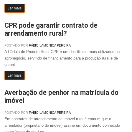
Ler mais
CPR pode garantir contrato de
arrendamento rural?
POSTADO POR
FÁBIO LAMONICA PEREIRA
A Cédula de Produto Rural-CPR é um dos títulos mais utilizados no
agronegócio, servindo de financiamento para a produção rural e de
garant...
Ler mais
Averbação de penhor na matrícula do
imóvel
POSTADO POR
FÁBIO LAMONICA PEREIRA
Em contratos de arrendamento de imóvel rural é comum que o
arrendador (proprietário do imóvel) assine um documento conhecido
como “carta de anu&ec...