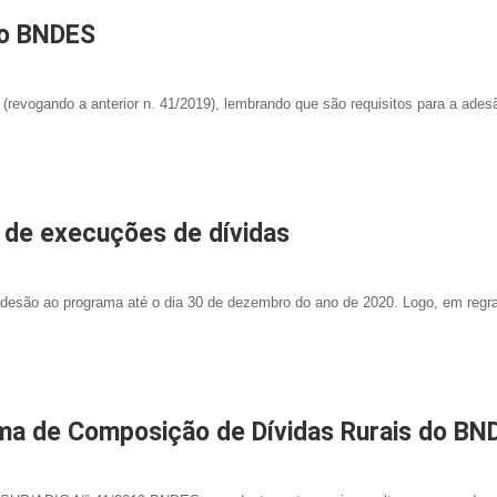
lo BNDES
ogando a anterior n. 41/2019), lembrando que são requisitos para a ades
 de execuções de dívidas
desão ao programa até o dia 30 de dezembro do ano de 2020. Logo, em regr
ma de Composição de Dívidas Rurais do BN