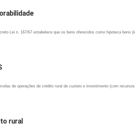
orabilidade
ecreto Lei n. 167/67 estabelece que os bens oferecidos como hipoteca bens (
S
as de operações de crédito rural de custeio e investimento (com recursos
to rural