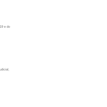
19 e do
dicial,