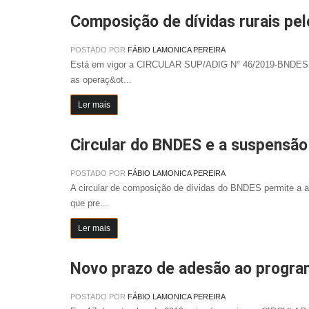
Composição de dívidas rurais pe
POSTADO POR
FÁBIO LAMONICA PEREIRA
Está em vigor a CIRCULAR SUP/ADIG N° 46/2019-BNDES (rev
as operaç&ot...
Ler mais
Circular do BNDES e a suspensão
POSTADO POR
FÁBIO LAMONICA PEREIRA
A circular de composição de dívidas do BNDES permite a a
que pre...
Ler mais
Novo prazo de adesão ao progra
POSTADO POR
FÁBIO LAMONICA PEREIRA