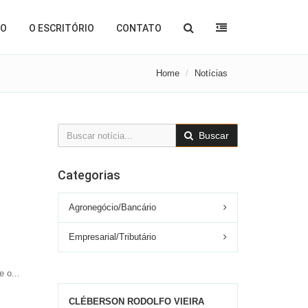
ÃO
O ESCRITÓRIO
CONTATO
Home
Notícias
Buscar
Categorias
Agronegócio/Bancário
Empresarial/Tributário
 o...
CLÉBERSON RODOLFO VIEIRA