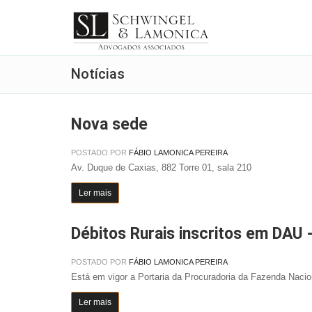
Notícias
Nova sede
POSTADO POR
FÁBIO LAMONICA PEREIRA
Av. Duque de Caxias, 882 Torre 01, sala 210
Ler mais
Débitos Rurais inscritos em DAU 
POSTADO POR
FÁBIO LAMONICA PEREIRA
Está em vigor a Portaria da Procuradoria da Fazenda Naciona
Ler mais