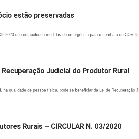
ócio estão preservadas
E 2020 que estabeleceu medidas de emergência para o combate do COVID-
 Recuperação Judicial do Produtor Rural
l, na qualidade de pessoa física, pode se beneficiar da Lei de Recuperação Ju
dutores Rurais – CIRCULAR N. 03/2020