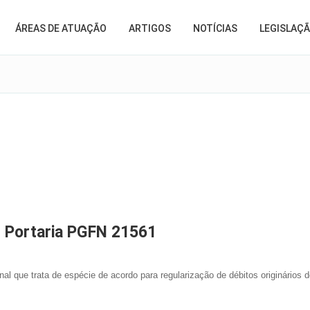
ÁREAS DE ATUAÇÃO
ARTIGOS
NOTÍCIAS
LEGISLAÇ
- Portaria PGFN 21561
l que trata de espécie de acordo para regularização de débitos originários de