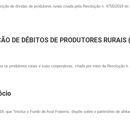
ição de dívidas de produtores rurais criada pela Resolução n. 4755/2019 do
O DE DÉBITOS DE PRODUTORES RURAIS 
 os produtores rurais e suas cooperativas, criado por meio da Resolução n. 
ócio
9, que “Institui o Fundo de Aval Fraterno, dispõe sobre o patrimônio de afeta