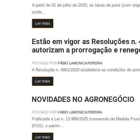
A partir de 01 de julho de 2020, as taxas de juros (com or
serão...
Ler mais
Estão em vigor as Resoluções n.
autorizam a prorrogação e reneg
POSTADO POR
FÁBIO LAMONICA PEREIRA
A Resolução n. 4801/2020 estabelece as condições de pro
Ler mais
NOVIDADES NO AGRONEGÓCIO
POSTADO POR
FÁBIO LAMONICA PEREIRA
Publicada a Lei n. 13.986/2020 (conversão da Medida Provis
(FGS), o patrim...
Ler mais