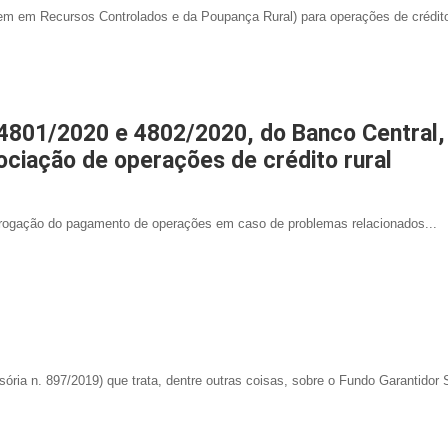
igem em Recursos Controlados e da Poupança Rural) para operações de crédito
 4801/2020 e 4802/2020, do Banco Central,
ociação de operações de crédito rural
rrogação do pagamento de operações em caso de problemas relacionados...
ória n. 897/2019) que trata, dentre outras coisas, sobre o Fundo Garantidor S