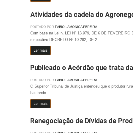
Atividades da cadeia do Agroneg
POSTADO POR
FÁBIO LAMONICA PEREIRA
Com base na Lei n. LEI Nº 13.979, DE 6 DE FEVEREIRO D
respectivo DECRETO Nº 10.282, DE 2...
Ler mais
Publicado o Acórdão que trata da
POSTADO POR
FÁBIO LAMONICA PEREIRA
O Superior Tribunal de Justiça entendeu que o produtor rura
bastando...
Ler mais
Renegociação de Dívidas de Pro
POSTADO POR
FÁBIO LAMONICA PEREIRA