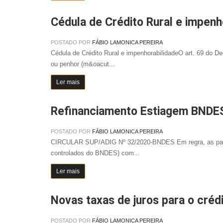
Cédula de Crédito Rural e impenh
POSTADO POR
FÁBIO LAMONICA PEREIRA
Cédula de Crédito Rural e impenhorabilidadeO art. 69 do D
ou penhor (m&oacut...
Ler mais
Refinanciamento Estiagem BNDE
POSTADO POR
FÁBIO LAMONICA PEREIRA
CIRCULAR SUP/ADIG Nº 32/2020-BNDES Em regra, as parcel
controlados do BNDES) com...
Ler mais
Novas taxas de juros para o crédi
POSTADO POR
FÁBIO LAMONICA PEREIRA