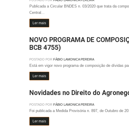
Publicada a Circular BNDES n. 03/2020 que trata da compos
Central...
Ler mais
NOVO PROGRAMA DE COMPOSIÇÃ
BCB 4755)
POSTADO POR
FÁBIO LAMONICA PEREIRA
Está em vigor novo programa de composição de dívidas para
Ler mais
Novidades no Direito do Agroneg
POSTADO POR
FÁBIO LAMONICA PEREIRA
Foi publicada a Medida Provisória n. 897, de Outubro de 201
Ler mais