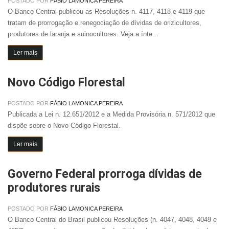
POSTADO POR
FÁBIO LAMONICA PEREIRA
O Banco Central publicou as Resoluções n. 4117, 4118 e 4119 que
tratam de prorrogação e renegociação de dívidas de orizicultores,
produtores de laranja e suinocultores. Veja a ínte...
Ler mais
Novo Código Florestal
POSTADO POR
FÁBIO LAMONICA PEREIRA
Publicada a Lei n. 12.651/2012 e a Medida Provisória n. 571/2012 que
dispõe sobre o Novo Código Florestal.
Ler mais
Governo Federal prorroga dívidas de
produtores rurais
POSTADO POR
FÁBIO LAMONICA PEREIRA
O Banco Central do Brasil publicou Resoluções (n. 4047, 4048, 4049 e