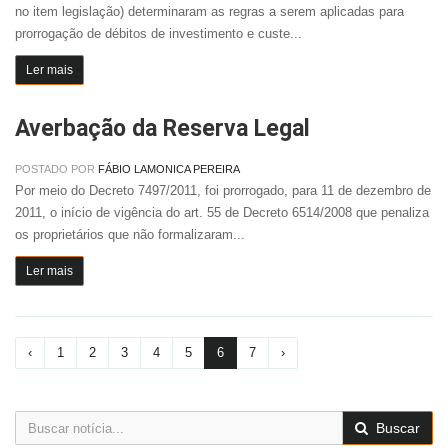
no item legislação) determinaram as regras a serem aplicadas para
prorrogação de débitos de investimento e custe...
Ler mais
Averbação da Reserva Legal
POSTADO POR
FÁBIO LAMONICA PEREIRA
Por meio do Decreto 7497/2011, foi prorrogado, para 11 de dezembro de
2011, o início de vigência do art. 55 de Decreto 6514/2008 que penaliza
os proprietários que não formalizaram...
Ler mais
‹
1
2
3
4
5
6
7
›
Buscar