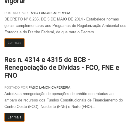
vigorar
POSTADO POR
FÁBIO LAMONICA PEREIRA
DECRETO Nº 8.235, DE 5 DE MAIO DE 2014 - Estabelece normas
gerais complementares aos Programas de Regularização Ambiental dos
Estados e do Distrito Federal, de que trata o Decreto...
Ler mais
Res n. 4314 e 4315 do BCB -
Renegociação de Dívidas - FCO, FNE e
FNO
POSTADO POR
FÁBIO LAMONICA PEREIRA
Autoriza a renegociação de operações de crédito contratadas ao
amparo de recursos dos Fundos Constitucionais de Financiamento do
Centro-Oeste (FCO), Nordeste (FNE) e Norte (FNO)....
Ler mais