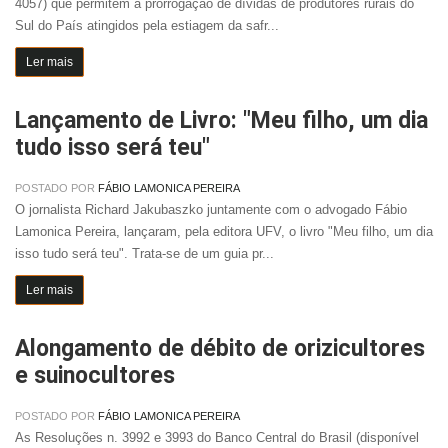
4057) que permitem a prorrogação de dívidas de produtores rurais do
Sul do País atingidos pela estiagem da safr...
Ler mais
Lançamento de Livro: "Meu filho, um dia
tudo isso será teu"
POSTADO POR
FÁBIO LAMONICA PEREIRA
O jornalista Richard Jakubaszko juntamente com o advogado Fábio
Lamonica Pereira, lançaram, pela editora UFV, o livro "Meu filho, um dia
isso tudo será teu". Trata-se de um guia pr...
Ler mais
Alongamento de débito de orizicultores
e suinocultores
POSTADO POR
FÁBIO LAMONICA PEREIRA
As Resoluções n. 3992 e 3993 do Banco Central do Brasil (disponível