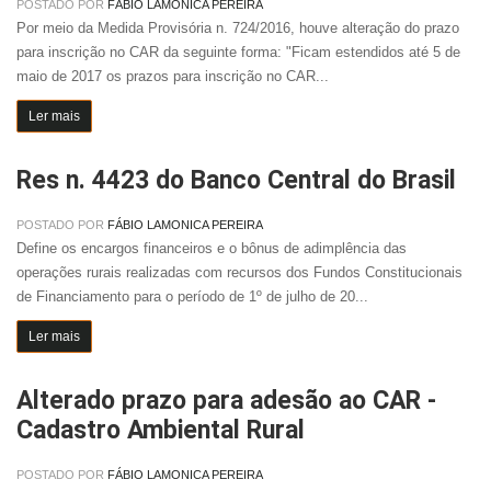
POSTADO POR
FÁBIO LAMONICA PEREIRA
Por meio da Medida Provisória n. 724/2016, houve alteração do prazo
para inscrição no CAR da seguinte forma: "Ficam estendidos até 5 de
maio de 2017 os prazos para inscrição no CAR...
Ler mais
Res n. 4423 do Banco Central do Brasil
POSTADO POR
FÁBIO LAMONICA PEREIRA
Define os encargos financeiros e o bônus de adimplência das
operações rurais realizadas com recursos dos Fundos Constitucionais
de Financiamento para o período de 1º de julho de 20...
Ler mais
Alterado prazo para adesão ao CAR -
Cadastro Ambiental Rural
POSTADO POR
FÁBIO LAMONICA PEREIRA