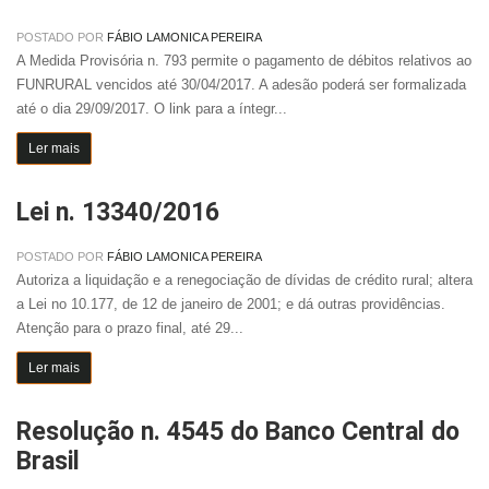
POSTADO POR
FÁBIO LAMONICA PEREIRA
A Medida Provisória n. 793 permite o pagamento de débitos relativos ao
FUNRURAL vencidos até 30/04/2017. A adesão poderá ser formalizada
até o dia 29/09/2017. O link para a íntegr...
Ler mais
Lei n. 13340/2016
POSTADO POR
FÁBIO LAMONICA PEREIRA
Autoriza a liquidação e a renegociação de dívidas de crédito rural; altera
a Lei no 10.177, de 12 de janeiro de 2001; e dá outras providências.
Atenção para o prazo final, até 29...
Ler mais
Resolução n. 4545 do Banco Central do
Brasil