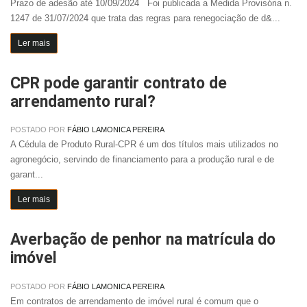
Prazo de adesão até 10/09/2024 Foi publicada a Medida Provisória n.
1247 de 31/07/2024 que trata das regras para renegociação de d&...
Ler mais
CPR pode garantir contrato de
arrendamento rural?
POSTADO POR
FÁBIO LAMONICA PEREIRA
A Cédula de Produto Rural-CPR é um dos títulos mais utilizados no
agronegócio, servindo de financiamento para a produção rural e de
garant...
Ler mais
Averbação de penhor na matrícula do
imóvel
POSTADO POR
FÁBIO LAMONICA PEREIRA
Em contratos de arrendamento de imóvel rural é comum que o