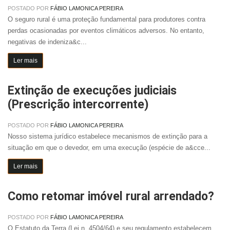
POSTADO POR
FÁBIO LAMONICA PEREIRA
O seguro rural é uma proteção fundamental para produtores contra
perdas ocasionadas por eventos climáticos adversos. No entanto,
negativas de indeniza&c...
Ler mais
Extinção de execuções judiciais
(Prescrição intercorrente)
POSTADO POR
FÁBIO LAMONICA PEREIRA
Nosso sistema jurídico estabelece mecanismos de extinção para a
situação em que o devedor, em uma execução (espécie de a&cce...
Ler mais
Como retomar imóvel rural arrendado?
POSTADO POR
FÁBIO LAMONICA PEREIRA
O Estatuto da Terra (Lei n. 4504/64) e seu regulamento estabelecem,