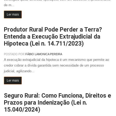
de m...
Ler mais
Produtor Rural Pode Perder a Terra?
Entenda a Execução Extrajudicial da
Hipoteca (Lei n. 14.711/2023)
POSTADO POR
FÁBIO LAMONICA PEREIRA
A execução extrajudicial da hipoteca é um mecanismo que permite ao
credor cobrar a dívida garantida sem necessidade de um processo
judicial, agilizando...
Ler mais
Seguro Rural: Como Funciona, Direitos e
Prazos para Indenização (Lei n.
15.040/2024)