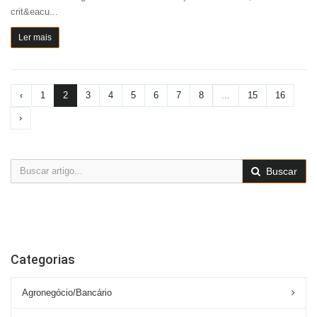
crit&eacu...
Ler mais
‹
1
2
3
4
5
6
7
8
...
15
16
›
Buscar
Categorias
Agronegócio/Bancário