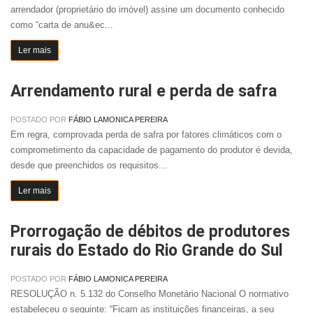
arrendador (proprietário do imóvel) assine um documento conhecido
como “carta de anu&ec...
Ler mais
Arrendamento rural e perda de safra
POSTADO POR
FÁBIO LAMONICA PEREIRA
Em regra, comprovada perda de safra por fatores climáticos com o
comprometimento da capacidade de pagamento do produtor é devida,
desde que preenchidos os requisitos...
Ler mais
Prorrogação de débitos de produtores
rurais do Estado do Rio Grande do Sul
POSTADO POR
FÁBIO LAMONICA PEREIRA
RESOLUÇÃO n. 5.132 do Conselho Monetário Nacional O normativo
estabeleceu o seguinte: “Ficam as instituições financeiras, a seu