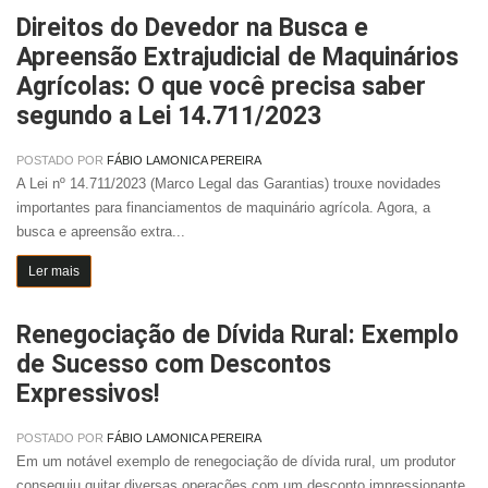
Direitos do Devedor na Busca e
Apreensão Extrajudicial de Maquinários
Agrícolas: O que você precisa saber
segundo a Lei 14.711/2023
POSTADO POR
FÁBIO LAMONICA PEREIRA
A Lei nº 14.711/2023 (Marco Legal das Garantias) trouxe novidades
importantes para financiamentos de maquinário agrícola. Agora, a
busca e apreensão extra...
Ler mais
Renegociação de Dívida Rural: Exemplo
de Sucesso com Descontos
Expressivos!
POSTADO POR
FÁBIO LAMONICA PEREIRA
Em um notável exemplo de renegociação de dívida rural, um produtor
conseguiu quitar diversas operações com um desconto impressionante